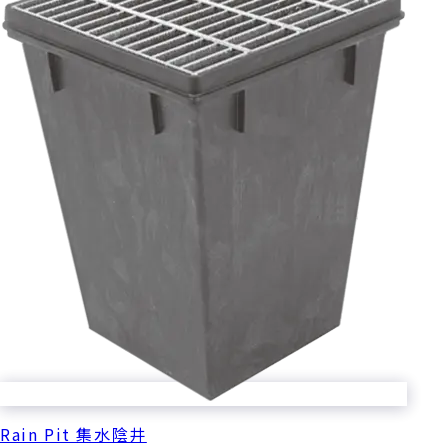
Rain Pit 集水陰井