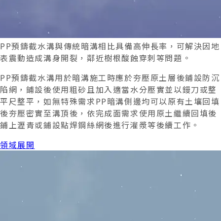
暗溝排水 說明
PP預鑄截水溝與傳統暗溝相比具備高伸長率，可解決因地
表震動造成溝身開裂，鄰近樹根酸蝕穿刺等問題。
PP預鑄截水溝用於暗溝施工時應於夯壓原土層後鋪設防沉
陷網，鋪設後使用粗砂且加入適當水分壓實並以鏝刀或整
平尺整平，如無特殊需求PP暗溝側邊均可以原有土壤回填
後夯壓密實至溝頂後，依完成面需求使用原土繼續回填後
鋪上瀝青或鋪設點焊鋼絲網後進行灌漿等後續工作。
領域展開