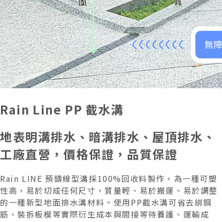
Rain Line PP 截水溝
地表明溝排水、暗溝排水、屋頂排水、
工廠直營，價格保證，品質保證
Rain LINE 預鑄線型溝採100%回收料製作，為一種可塑
性高，易於切成任何尺寸，質量輕、易於搬運、易於調整
的一種新型地面排水溝材料。使用PP截水溝可省去綁鋼
筋、裝拆板模等實際衍生成本與間接等待養護、運輸成